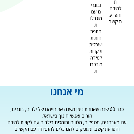
ת
ובוגרי
למידה
ם עם
והפרע
מוגבלו
ת קשב
ת
התפת
חותית
ושכלית
ולקויות
למידה
מורכבו
ת
מי אנחנו
כבר 60 שנה שאגודת ניצן משנה את חייהם של ילדים, בוגרים,
הורים ואנשי חינוך בישראל.
נו מאבחנים, מטפלים, מלווים ותומכים בילדים עם לקויות למידה
והפרעת קשב, ומעניקים להם כלים להתמודד עם הקשיים