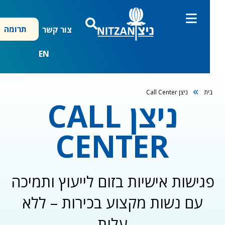
ן
תרומה
צור קשר
EN
ניצן Call Center
ית
ניצן CALL
CENTER
גישות אישיות בזום לייעוץ ותמיכה
עם נשות מקצוע בכירות – ללא
עלות