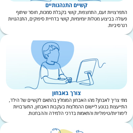
קשיים התנהגותיים
פרצויות זעם, התחצפות, קושי בקבלת סמכות, חוסר שיתוף
ולה בביצוע מטלות יומיומיות, קושי בדחיית סיפוקים, התנהגויות
רסיביות.
צורך באבחון
י צריך לאבחן? מהו האבחון המומלץ בהתאם לקשיים של הילד,
ייעצות בנוגע ליישום ההמלצות בעקבות האבחון, התערבויות
מודיות/טיפוליות והתאמות בדרכי הלמידה וההבחנות.