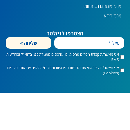
מרכז מומחים רב תחומי
מרכז הידע
הצטרפו לניזלטר
ל
שליחה »
marketingConse
אני מאשר/ת קבלת מסרים פרסומיים ועדכונים מאגודת ניצן בדוא"ל ובהודעות
SMS
privacyConse
אני מאשר/ת שקראתי את
מדיניות הפרטיות
ומסכים/ה לשימוש באתר בעוגיות
(Cookies)