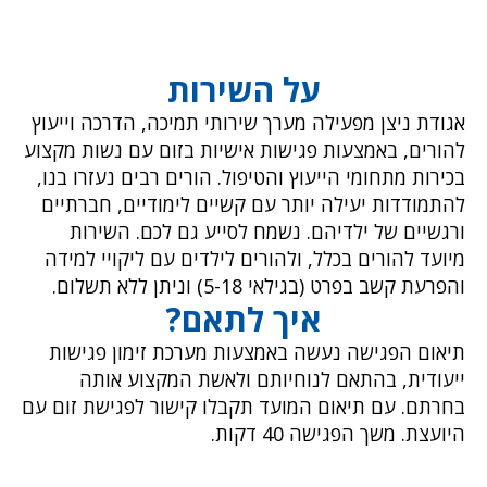
על השירות
ודת ניצן מפעילה מערך שירותי תמיכה, הדרכה וייעוץ
ורים, באמצעות פגישות אישיות בזום עם נשות מקצוע
ירות מתחומי הייעוץ והטיפול. הורים רבים נעזרו בנו,
תמודדות יעילה יותר עם קשיים לימודיים, חברתיים
גשיים של ילדיהם. נשמח לסייע גם לכם. השירות
ועד להורים בכלל, ולהורים לילדים עם ליקויי למידה
רעת קשב בפרט (בגילאי 5-18) וניתן ללא תשלום.
איך לתאם?
אום הפגישה נעשה באמצעות מערכת זימון פגישות
עודית, בהתאם לנוחיותם ולאשת המקצוע אותה
רתם. עם תיאום המועד תקבלו קישור לפגישת זום עם
ועצת. משך הפגישה 40 דקות.