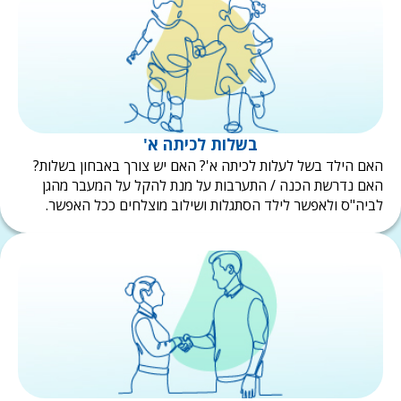
בשלות לכיתה א'
ם הילד בשל לעלות לכיתה א'? האם יש צורך באבחון בשלות?
ם נדרשת הכנה / התערבות על מנת להקל על המעבר מהגן
יה"ס ולאפשר לילד הסתגלות ושילוב מוצלחים ככל האפשר.