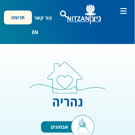
ילוג
תוכן
תרומה
צור קשר
EN
נהריה