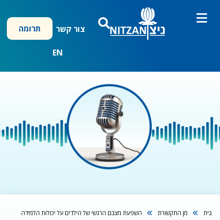
ילוג
תוכן
תרומה
צור קשר
EN
בית
מן התקשורת
השפעת מצבם הרגשי של הילדים על יכולות הלמידה