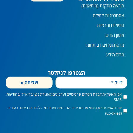
הוראה מתקנת (מותאמת)
אסטרטגיות למידה
טיפולים ותרפיות
אימון הורים
מרכז מומחים רב תחומי
מרכז הידע
הצטרפו לניזלטר
מייל
שליחה »
marketingConsent
אני מאשר/ת קבלת מסרים פרסומיים ועדכונים מאגודת ניצן בדוא"ל ובהודעות
SMS
privacyConsent
אני מאשר/ת שקראתי את
מדיניות הפרטיות
ומסכים/ה לשימוש באתר בעוגיות
(Cookies)