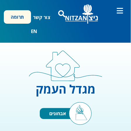
ילוג
תוכן
תרומה
צור קשר
EN
מגדל העמק