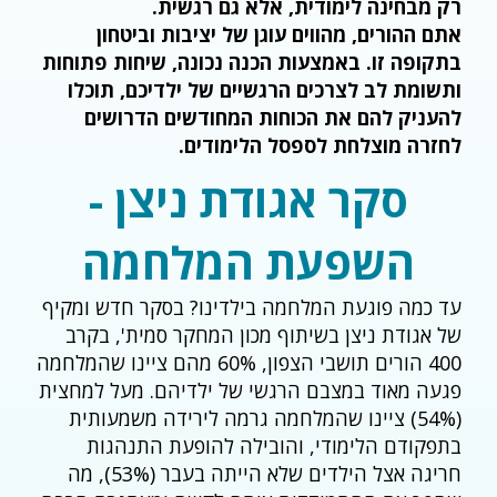
רק מבחינה לימודית, אלא גם רגשית.
אתם ההורים, מהווים עוגן של יציבות וביטחון
בתקופה זו. באמצעות הכנה נכונה, שיחות פתוחות
ותשומת לב לצרכים הרגשיים של ילדיכם, תוכלו
להעניק להם את הכוחות המחודשים הדרושים
לחזרה מוצלחת לספסל הלימודים.
סקר אגודת ניצן -
השפעת המלחמה
עד כמה פוגעת המלחמה בילדינו? בסקר חדש ומקיף
של אגודת ניצן בשיתוף מכון המחקר סמית', בקרב
400 הורים תושבי הצפון, 60% מהם ציינו שהמלחמה
פגעה מאוד במצבם הרגשי של ילדיהם. מעל למחצית
(54%) ציינו שהמלחמה גרמה לירידה משמעותית
בתפקודם הלימודי, והובילה להופעת התנהגות
חריגה אצל הילדים שלא הייתה בעבר (53%), מה