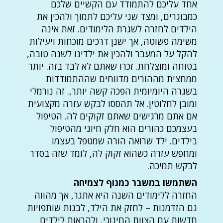
אחד עליכם להתמודד עם הקשיים שלכם
כמבוגרים, ומצד שני עליכם לתמוך ולהכין את
הילדים לחזרה לשגרת הלימודים. זאת אינה
משימה פשוטה, אך ישנן דרכים מוכחות ויעילות
להקל על המעבר ולהכין את ילדינו לשנה טובה,
בטוחה ומוצלחת. זכרו שאתם לא לבד בזה. יותר
ממחצית מההורים מדווחים שההתמודדות
בשגרה היומיומית הפכה קשה יותר,. זה נורמלי
ומובן לחלוטין. אל תהססו לבקש עזרה מקצועית
אם אתם מרגישים שאתם זקוקים לה. הטיפול
בעצמכם כהורים הוא חלק חיוני מהטיפול
בילדים. ילד שרואה הורה שמטפל בעצמו
ומחפש עזרה כשהוא זקוק לה, לומד שזה בסדר
לבקש תמיכה.
השתמשו במשבר כמנוף לצמיחה
החזרה ללימודים השנה היא אתגר, אך מהווה
גם הזדמנות – לחזק את הילד, לבנות שותפויות
חדשות עם הצוות החינוכי, ולהראות לילדים