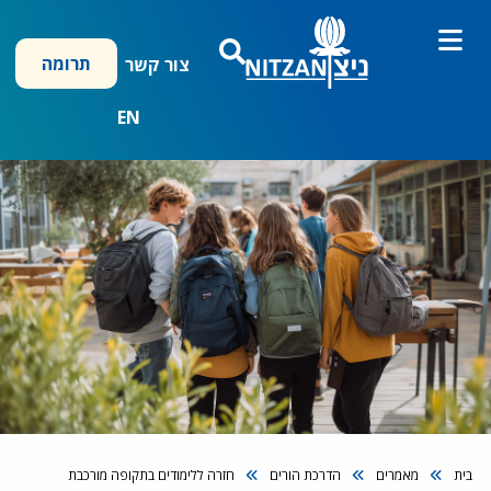
ילוג
תוכן
תרומה
צור קשר
EN
בית
מאמרים
הדרכת הורים
חזרה ללימודים בתקופה מורכבת