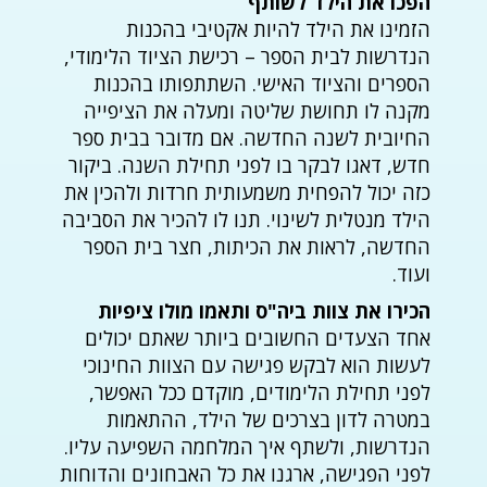
הפכו את הילד לשותף
הזמינו את הילד להיות אקטיבי בהכנות
הנדרשות לבית הספר – רכישת הציוד הלימודי,
הספרים והציוד האישי. השתתפותו בהכנות
מקנה לו תחושת שליטה ומעלה את הציפייה
החיובית לשנה החדשה. אם מדובר בבית ספר
חדש, דאגו לבקר בו לפני תחילת השנה. ביקור
כזה יכול להפחית משמעותית חרדות ולהכין את
הילד מנטלית לשינוי. תנו לו להכיר את הסביבה
החדשה, לראות את הכיתות, חצר בית הספר
ועוד.
הכירו את צוות ביה"ס ותאמו מולו ציפיות
אחד הצעדים החשובים ביותר שאתם יכולים
לעשות הוא לבקש פגישה עם הצוות החינוכי
לפני תחילת הלימודים, מוקדם ככל האפשר,
במטרה לדון בצרכים של הילד, ההתאמות
הנדרשות, ולשתף איך המלחמה השפיעה עליו.
לפני הפגישה, ארגנו את כל האבחונים והדוחות