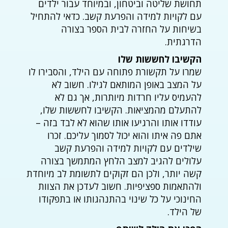
תחושת שליטה וביטחון, ובמיוחד עבור ילדים
עם לקויות למידה והפרעת קשב. כדאי להתחיל
בשיחות על החזרה לבית הספר בצורה
הדרגתית.
הקשיבו לחששות שלו
שמרו על תקשורת פתוחה עם הילד, והסבירו לו
על המצב באופן המותאם לגילו. חשוב לא
להעמיס עליו חרדות מיותרות, אך גם לא
להתעלם מהמציאות. הקשיבו לחששות שלו,
עודדו אותו והרגיעו אותו שהוא לא לבד בזה –
אתם פה איתו והוא יכול לסמוך עליכם. זכרו
שילדים עם לקויות למידה והפרעת קשב
עלולים להגיב למצב הלחץ המתמשך בצורה
קשה יותר, ולכן הם זקוקים לתשומת לב מיוחדת
ולהתאמות ספציפיות. חשוב לעדכן את הצוות
החינוכי על כל שינוי בהתנהגותו או בתפקודו
של הילד.