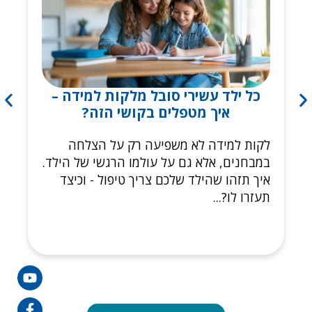
כל ילד עשירי סובל מלקות למידה –
איך מטפלים בקושי הזה?
לקות למידה לא משפיעה רק על הצלחה
במבחנים, אלא גם על עולמו הרגשי של הילד.
איך תזהו שהילד שלכם צריך טיפול - וכיצד
תעזרו לו?...
agram
book-
edin-
tube
in
f