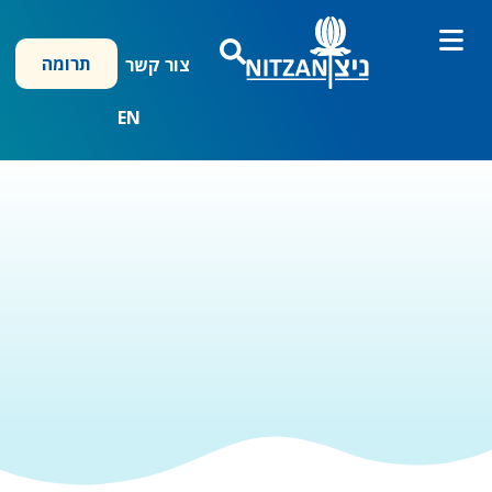
ילוג
תוכן
תרומה
צור קשר
EN