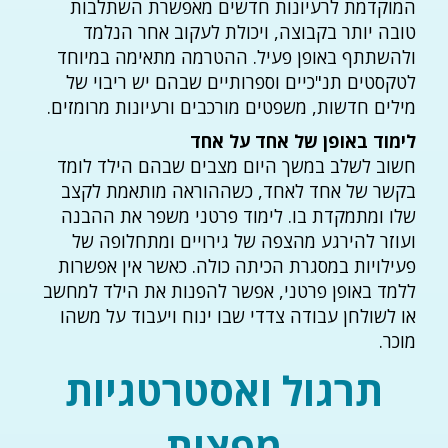
המוקדמת לרעיונות חדשים מאפשרת השתלבות
טובה יותר בקבוצה, ויכולת לעקוב אחר הנלמד
ולהשתתף באופן פעיל. ההטרמה מתאימה במיוחד
לטקסטים תנ"כיים וספרותיים שבהם יש ריבוי של
מילים חדשות, משפטים מורכבים ורעיונות מרומזים.
לימוד באופן של אחד על אחד
חשוב לשלב במשך היום מצבים שבהם הילד לומד
בקשר של אחד לאחד, כשההוראה מותאמת לקצב
שלו ומתמקדת בו. לימוד פרטני משפר את ההבנה
ועוזר להירגע מהצפה של גירויים ומתחלופה של
פעילויות במסגרת הכיתה כולה. כאשר אין אפשרות
ללמד באופן פרטני, אפשר להפנות את הילד למחשב
או לשולחן עבודה צדדי שבו ינוח ויעבוד על משהו
מוכר.
תרגול ואסטרטגיות
מפצות