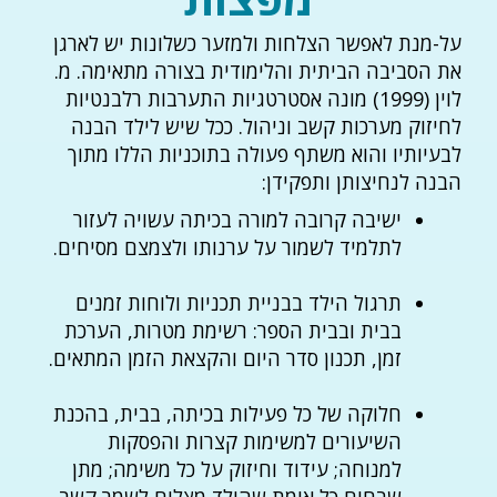
על-מנת לאפשר הצלחות ולמזער כשלונות יש לארגן
את הסביבה הביתית והלימודית בצורה מתאימה. מ.
לוין (1999) מונה אסטרטגיות התערבות רלבנטיות
לחיזוק מערכות קשב וניהול. ככל שיש לילד הבנה
לבעיותיו והוא משתף פעולה בתוכניות הללו מתוך
הבנה לנחיצותן ותפקידן:
ישיבה קרובה למורה בכיתה עשויה לעזור
לתלמיד לשמור על ערנותו ולצמצם מסיחים.
תרגול הילד בבניית תכניות ולוחות זמנים
בבית ובבית הספר: רשימת מטרות, הערכת
זמן, תכנון סדר היום והקצאת הזמן המתאים.
חלוקה של כל פעילות בכיתה, בבית, בהכנת
השיעורים למשימות קצרות והפסקות
למנוחה; עידוד וחיזוק על כל משימה; מתן