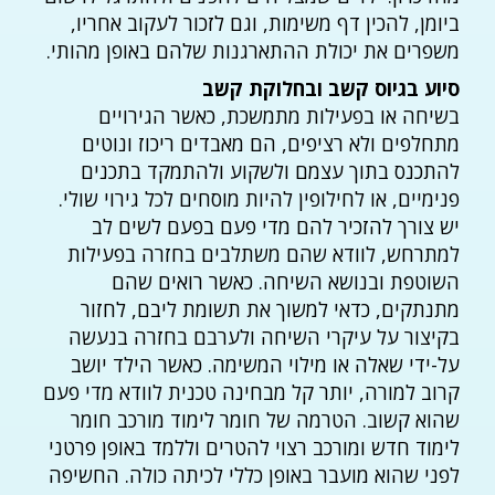
ביומן, להכין דף משימות, וגם לזכור לעקוב אחריו,
משפרים את יכולת ההתארגנות שלהם באופן מהותי.
סיוע בגיוס קשב ובחלוקת קשב
בשיחה או בפעילות מתמשכת, כאשר הגירויים
מתחלפים ולא רציפים, הם מאבדים ריכוז ונוטים
להתכנס בתוך עצמם ולשקוע ולהתמקד בתכנים
פנימיים, או לחילופין להיות מוסחים לכל גירוי שולי.
יש צורך להזכיר להם מדי פעם בפעם לשים לב
למתרחש, לוודא שהם משתלבים בחזרה בפעילות
השוטפת ובנושא השיחה. כאשר רואים שהם
מתנתקים, כדאי למשוך את תשומת ליבם, לחזור
בקיצור על עיקרי השיחה ולערבם בחזרה בנעשה
על-ידי שאלה או מילוי המשימה. כאשר הילד יושב
קרוב למורה, יותר קל מבחינה טכנית לוודא מדי פעם
שהוא קשוב. הטרמה של חומר לימוד מורכב חומר
לימוד חדש ומורכב רצוי להטרים וללמד באופן פרטני
לפני שהוא מועבר באופן כללי לכיתה כולה. החשיפה