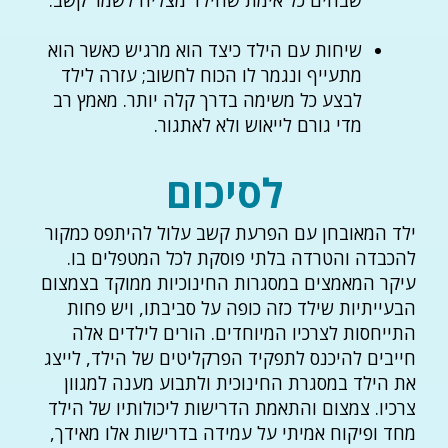
שבחים כל אימת שהילד מצליח לשמר קשב.
שיחות עם הילד כיצד הוא מרגיש כאשר הוא
מתעייף ונגמר לו הכוח לחשוב; עזרה לילד
לבצע כל משימה בדרך קלה יותר. מאמץ רב
מדי גורם לייאוש ולא לאתגור.
לסיכום
ילד המאובחן עם הפרעת קשב עלול להיתפס כמקור
להכבדה והטרדה בלתי פוסקת לכל המטפלים בו.
עיקר המאמצים במסגרות החינוכיות ממוקד בצמצום
הבעייתיות שילד כזה כופה על סביבתו, ויש פחות
התייחסות לצרכיו המיוחדים. הורים לילדים אלה
חייבים להיכנס לתפקיד הפרקליטים של הילד, לייצג
את הילד במסגרת החינוכית ולתבוע מענה למגוון
צרכיו. צמצום והתאמת הדרישות ליכולותיו של הילד
מחד ופיקוח אמיתי על עמידה בדרישות אלו מאידך,