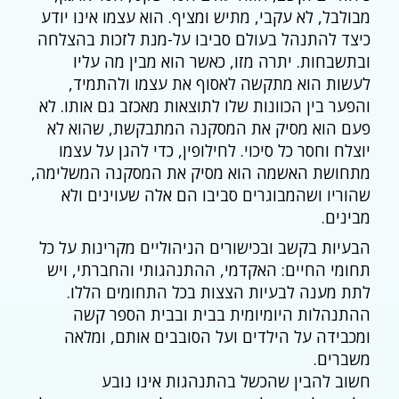
מבולבל, לא עקבי, מתיש ומציף. הוא עצמו אינו יודע
כיצד להתנהל בעולם סביבו על-מנת לזכות בהצלחה
ובתשבחות. יתרה מזו, כאשר הוא מבין מה עליו
לעשות הוא מתקשה לאסוף את עצמו ולהתמיד,
והפער בין הכוונות שלו לתוצאות מאכזב גם אותו. לא
פעם הוא מסיק את המסקנה המתבקשת, שהוא לא
יוצלח וחסר כל סיכוי. לחילופין, כדי להגן על עצמו
מתחושת האשמה הוא מסיק את המסקנה המשלימה,
שהוריו ושהמבוגרים סביבו הם אלה שעוינים ולא
מבינים.
הבעיות בקשב ובכישורים הניהוליים מקרינות על כל
תחומי החיים: האקדמי, ההתנהגותי והחברתי, ויש
לתת מענה לבעיות הצצות בכל התחומים הללו.
ההתנהלות היומיומית בבית ובבית הספר קשה
ומכבידה על הילדים ועל הסובבים אותם, ומלאה
משברים.
חשוב להבין שהכשל בהתנהגות אינו נובע