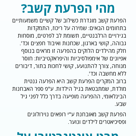
מהי הפרעת קשב?
הפרעת קשב מוגדרת כשילוב של קשיים משמעותיים
בתחומים הבאים: שמירה על ריכוז, התמקדות
בגירויים הרלבנטיים, תשומת לב לפרטים, מוסחות
גבוהה, קושי בארגון, שכחנות ואיבוד חפצים וכד'.
חלק מהילדים הלוקים בהפרעה זו מראים בנוסף
אפיונים של אימפולסיביות והיפראקטיביות: חוסר
מנוחה, צורך להתנועע, קושי לחכות בתור, דיבורים
ללא מחשבה וכד'.
ברוב המקרים הפרעת קשב היא הפרעה גנטית
מולדת, שמתבטאת בגיל הילדות. ע"פ ספר האבחנות
הבינלאומי, ההפרעה מופיעה בדרך כלל לפני גיל
שבע.
הפרעת קשב מאובחנת ע"י רופאים נוירולוגים
ופסיכיאטרים לילדים ונוער.