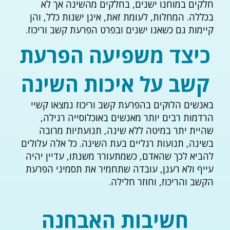
חלקים במוחנו ישנים, בחלקים מהשינה אך לא
בכללה. המחלות, לעומת זאת, אינן ישנות כלל, והן
קיימות גם כשאנו ישנים ובפרט הפרעת קשב וריכוז.
כיצד משפיעה הפרעת
קשב על איכות השינה
באנשים הלוקים בהפרעת קשב וריכוז נמצאו קשיי
הרדמות רבים יותר מאנשים באוכלוסייה רגילה,
שהיית יתר במיטה ללא שינה, תנועתיות מרובה
בשינה, תנועות רגליים בעת השינה. כל אלה עלולים
להביא לכך שהאדם, כשמתעורר משנתו, עדיין יהיה
עייף ולא רענן, עובדה שתחמיר את תסמיני הפרעת
הקשב והריכוז, וחוזר חלילה.
חשיבות האבחנה