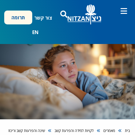
ילוג
תוכן
תרומה
צור קשר
EN
בית
מאמרים
לקויות למידה והפרעת קשב
שינה והפרעות קשב וריכוז