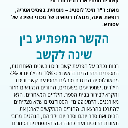
קשורים המה? או כרוכים זה בזו?
מאת: ד"ר מיכל לוסטיג – מומחית בפסיכיאטריה,
רופאת שינה, מנהלת רפואית של מכוני השינה של
אסותא.
הקשר המפתיע בין
שינה לקשב
רבות נכתב על הפרעת קשב וריכוז בשנים האחרונות,
המספרים מהדהדים בראשנו: כ-10% מהילדים וכ-4%
מהאוכלוסייה הבוגרת סובלים מהפרעת קשב וריכוז.
הילדים, שמפריעים בשעורים, ההורים הנקראים חזור
והקרא לבירור בבית הספר, הילדים המאחרים, הלא
מאורגנים, ה"מעופפים", הסטודנטים שלא מצליחים
להתרכז בהרצאות, ההורים המתקשים לארגן את
הבית ואת סדר יומם וסדר יום ילדיהם, הנהגים מרובי
תאונות הדרכים ועוד כהנה וכהנה-תסמינים וסימנים