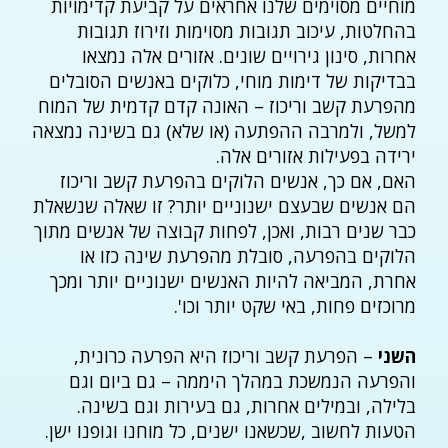
מוחיים מסוימים שלנו אחראים על קביעת קדימויות
בהחלטות, עיכוב תגובות מסוימות וזירוז תגובות
אחרות, סינון גירויים שונים. אזורים אלה נמצאו
בבדיקות של דימות מוחי, כלוקים באנשים הסובלים
מהפרעת קשב וריכוז – האונה קדם קדמית של המוח
למשל, ולמרבה ההפתעה (או שלא) גם בשינה נמצאה
ירידה בפעילות אזורים אלה.
האם, אם כך, אנשים הלוקים בהפרעת קשב וריכוז
הם אנשים שבעצם ישנוניים יותר? זו שאלה שנשאלת
כבר שנים רבות, ואכן, לפחות קבוצה של אנשים מתוך
הלוקים בהפרעה, סובלת מהפרעת שינה כזו או
אחרת, המביאה להיות האנשים ישנוניים יותר ומכך
מרוכזים פחות, באי שקט יותר וכו'.
השני
– הפרעת קשב וריכוז היא הפרעה כרונית,
והפרעה הנמשכת במהלך היממה – גם ביום וגם
בלילה, ובמילים אחרות, גם בעירות וגם בשינה.
הטעות לחשוב ,שכשאנו ישנים, כל מוחנו וגופנו ישן.